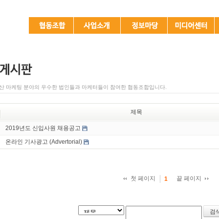
산 마케팅 분야의 우수한 법인들과 마케터들이 참여한 협동조합입니다.
제목
2019년도 신입사원 채용공고
온라인 기사광고 (Advertorial)
첫 페이지
끝 페이지
1