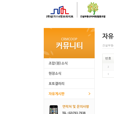
건설부동
번호
2
1