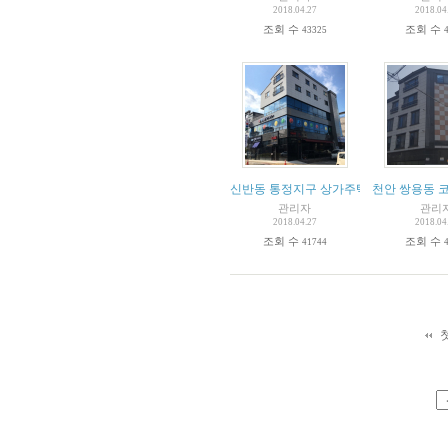
2018.04.27
2018.04
조회 수
조회 수
43325
신반동 통정지구 상가주택 수익율8%
천안 쌍용동 
관리자
관리
2018.04.27
2018.04
조회 수
조회 수
41744