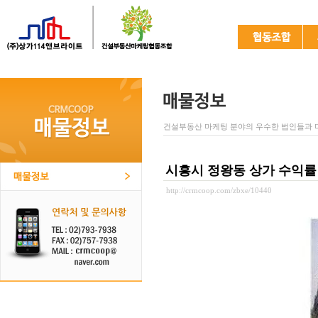
건설부동산 마케팅 분야의 우수한 법인들과 
시흥시 정왕동 상가 수익률 
http://crmcoop.com/zbxe/10440