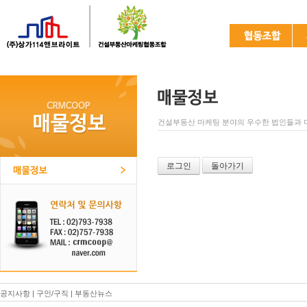
건설부동산 마케팅 분야의 우수한 법인들과 
로그인
돌아가기
공지사항
|
구인/구직
|
부동산뉴스