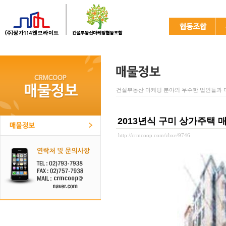
건설부동산 마케팅 분야의 우수한 법인들과 
2013년식 구미 상가주택 
http://crmcoop.com/zbxe/9746