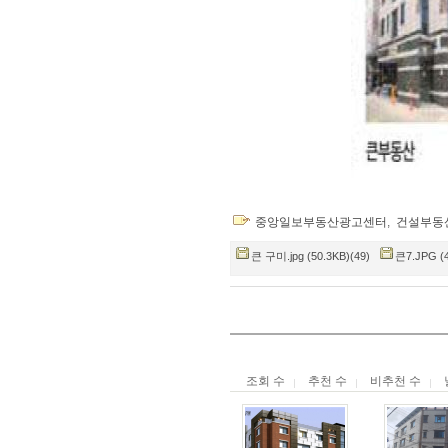
중앙일보부동산광고센터
,
건설부동
큰 구미.jpg (50.3KB)(49)
큰7.JPG (4
조회 수
추천 수
비추천 수