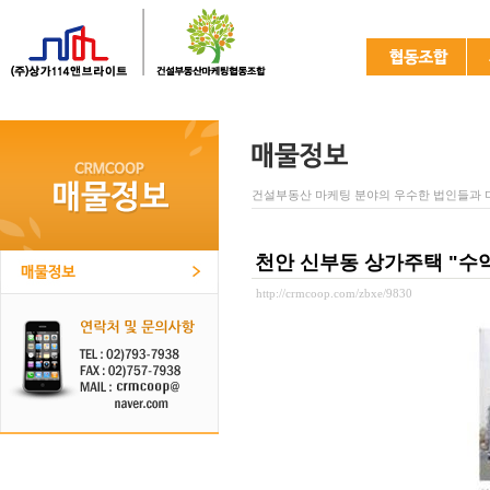
건설부동산 마케팅 분야의 우수한 법인들과 
천안 신부동 상가주택 "수익
http://crmcoop.com/zbxe/9830