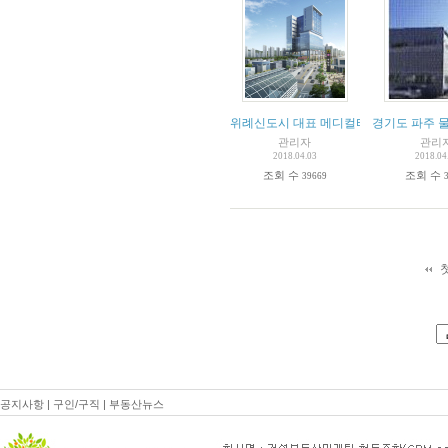
위례신도시 대표 메디컬타워
경기도 파주 
관리자
관리
2018.04.03
2018.04
조회 수
조회 수
39669
공지사항
|
구인/구직
|
부동산뉴스