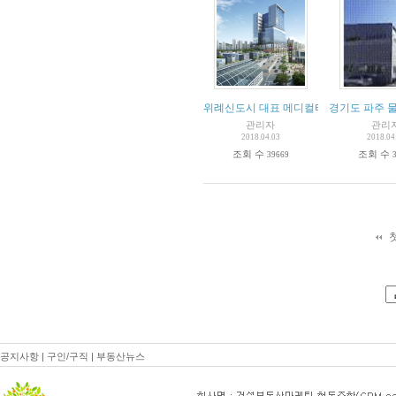
위례신도시 대표 메디컬타워
경기도 파주 
관리자
관리
2018.04.03
2018.04
조회 수
조회 수
39669
공지사항
|
구인/구직
|
부동산뉴스