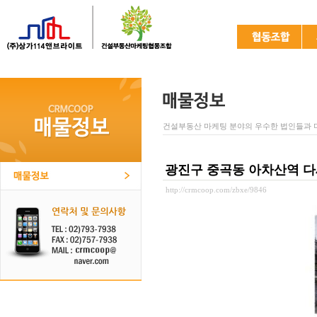
건설부동산 마케팅 분야의 우수한 법인들과 
광진구 중곡동 아차산역 
http://crmcoop.com/zbxe/9846