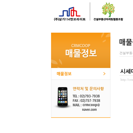
건설부동
시세
http://c