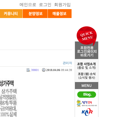
관리자
39801
2018.04.06
09:44:39