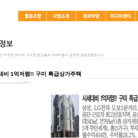
산 마케팅 분야의 우수한 법인들과 마케터들이 참여한 협동조합입니다.
대비 1억저렴!! 구미 특급상가주택
rmcoop.com/zbxe/9873