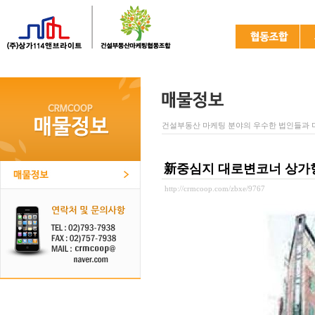
건설부동산 마케팅 분야의 우수한 법인들과 
新중심지 대로변코너 상가
http://crmcoop.com/zbxe/9767