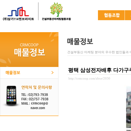
건설부동산 마케팅 분야의 우수한 법인들과 
평택 삼성전자배후 다가구
http://crmcoop.com/zbxe/2030