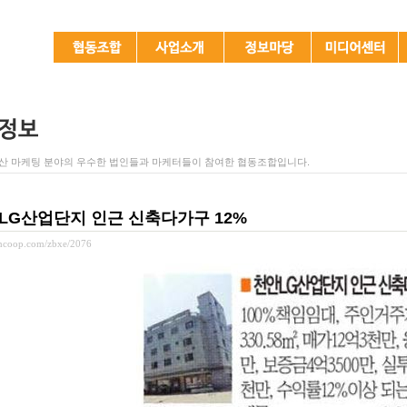
산 마케팅 분야의 우수한 법인들과 마케터들이 참여한 협동조합입니다.
LG산업단지 인근 신축다가구 12%
rmcoop.com/zbxe/2076