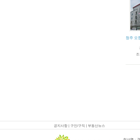
청주 오
조
공지사항
|
구인/구직
|
부동산뉴스