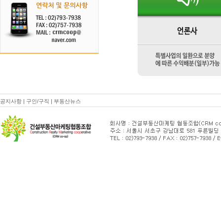
공지사항
|
구인/구직
|
부동산뉴스