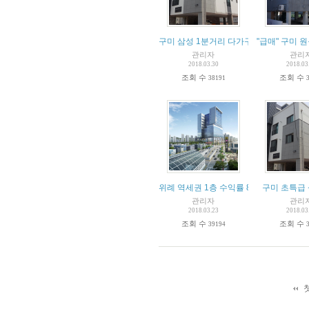
구미 삼성 1분거리 다가구 초급매
"급매" 구미 원
관리자
관리
2018.03.30
2018.03
조회 수
조회 수
38191
위례 역세권 1층 수익률 8.77% 매매
구미 초특급
관리자
관리
2018.03.23
2018.03
조회 수
조회 수
39194