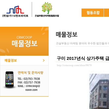
건설부동산 마케팅 분야의 우수한 법인들과 
구미 2017년식 상가주택 급
http://crmcoop.com/zbxe/9670