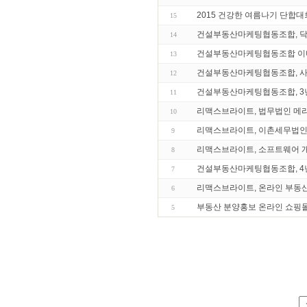
2015 건강한 여름나기 단합대
15
건설부동산마케팅협동조합, 닥
14
건설부동산마케팅협동조합 이디
13
건설부동산마케팅협동조합, 사
12
건설부동산마케팅협동조합, 3년
11
리맥스브라이트, 법무법인 메리
10
리맥스브라이트, 이촌세무법인 
9
리맥스브라이트, 소프트웨어 개
8
건설부동산마케팅협동조합, 4년
7
리맥스브라이트, 온라인 부동산
6
부동산 분양홍보 온라인 쇼핑몰
5