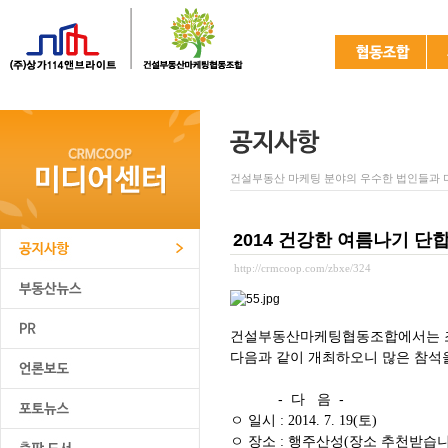
건설부동산 마케팅 분야의 우수한 법인들과 
2014 건강한 여름나기 단
http://crmcoop.com/zbxe/324
건설부동산마케팅협동조합에서는 
다음과 같이 개최하오니 많은 참석
- 다 음 -
ㅇ
일시
토
: 2014. 7. 19(
)
ㅇ
장소
행주산성
장소 추천받습
:
(