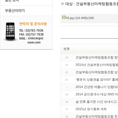
ㅇ
대상 :
건설부동산마케팅협동조합
55.jpg (116.4KB)(108)
번호
건설부동산마케팅협동조합 창
24
2014년 건설부동산마케팅협
23
건설부동산마케팅협동조합 상가
22
‘행운의 상품권을 잡아라!’ 홈
21
2014 건강한 여름나기 단합대
2014 공인중개사 대상 SNS 
19
설 연휴 즐거운 시간 보내시고 
18
2015년 정기총회 개최
17
건설부동산마케팅협동조합 첫 
16