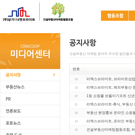
건설부동산 마케팅 분야의 우수한 법인들과 
번호
리맥스브라이트, 브라이트상
24
리맥스브라이트, 해외부동산 중
23
1등 쇼핑몰 보돌이기프트 신년맞이
22
리맥스브라이트-휴식, 부동산 
21
부동산 분양홍보 온라인 쇼핑몰
20
리맥스브라이트, 온라인 부동산
19
건설부동산마케팅협동조합, 4년
18