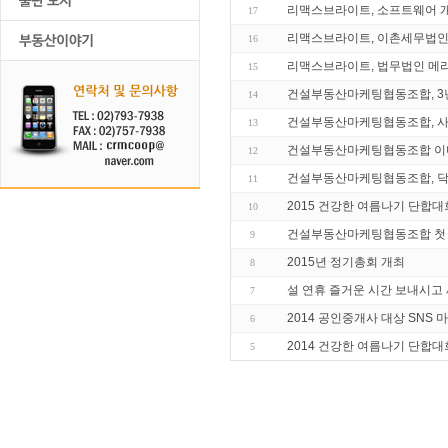
리맥스브라이트, 소프트웨어 개
17
리맥스브라이트, 이촌세무법인 
16
리맥스브라이트, 법무법인 메리
15
건설부동산마케팅협동조합, 3년
14
건설부동산마케팅협동조합, 사
13
건설부동산마케팅협동조합 이디
12
건설부동산마케팅협동조합, 닥
11
2015 건강한 여름나기 단합대
10
건설부동산마케팅협동조합 첫 
9
2015년 정기총회 개최
8
설 연휴 즐거운 시간 보내시고 
7
2014 공인중개사 대상 SNS 
6
2014 건강한 여름나기 단합대
5