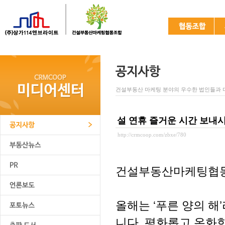
건설부동산 마케팅 분야의 우수한 법인들과 
설 연휴 즐거운 시간 보내시
http://crmcoop.com/zbxe/780
건설부동산마케팅협동조
올해는 ‘푸른 양의 해
니다. 평화롭고 온화