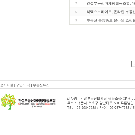
건설부동산마케팅협동조합, 4년
7
리맥스브라이트, 온라인 부동산
6
부동산 분양홍보 온라인 쇼핑몰
5
공지사항
|
구인/구직
|
부동산뉴스