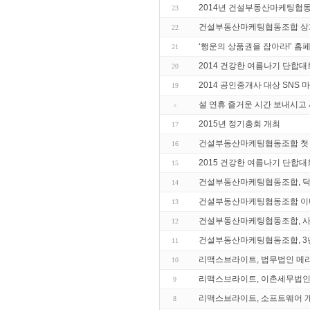
2014년 건설부동산마케팅협
23
건설부동산마케팅협동조합 상가
22
‘행운의 상품권을 잡아라!’ 홈
21
2014 건강한 여름나기 단합대
20
2014 공인중개사 대상 SNS 
19
설 연휴 즐거운 시간 보내시고 
2015년 정기총회 개최
17
건설부동산마케팅협동조합 첫 
16
2015 건강한 여름나기 단합대
15
건설부동산마케팅협동조합, 닥
14
건설부동산마케팅협동조합 이디
13
건설부동산마케팅협동조합, 사
12
건설부동산마케팅협동조합, 3년
11
리맥스브라이트, 법무법인 메리
10
리맥스브라이트, 이촌세무법인 
9
리맥스브라이트, 소프트웨어 개
8